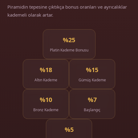
Piramidin tepesine çıktıkça bonus oranları ve ayrıcalıklar
kademeli olarak artar.
%25
Platin Kademe Bonusu
%18
%15
Altın Kademe
Gümüş Kademe
%10
%7
Bronz Kademe
Başlangıç
%5