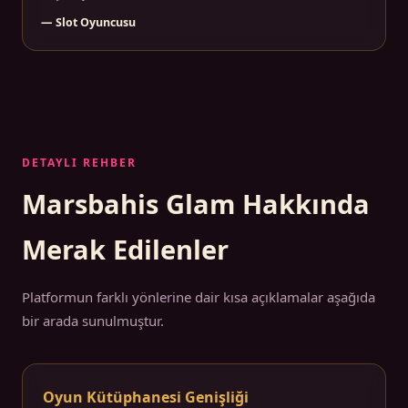
— Slot Oyuncusu
DETAYLI REHBER
Marsbahis Glam Hakkında
Merak Edilenler
Platformun farklı yönlerine dair kısa açıklamalar aşağıda
bir arada sunulmuştur.
Oyun Kütüphanesi Genişliği