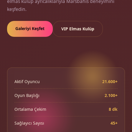
elmas kulüp ayrıcalıklarıyla Marsbahis deneyimini
keşfedin.
Galeriyi Keşfet
VIP Elmas Kulüp
Aktif Oyuncu
21.600+
Oyun Başlığı
2.100+
Ortalama Çekim
8 dk
Sağlayıcı Sayısı
45+