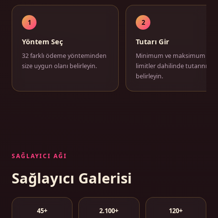
1
2
Yöntem Seç
Tutarı Gir
32 farklı ödeme yönteminden
Minimum ve maksimum
size uygun olanı belirleyin.
limitler dahilinde tutarınızı
belirleyin.
SAĞLAYICI AĞI
Sağlayıcı Galerisi
45+
2.100+
120+