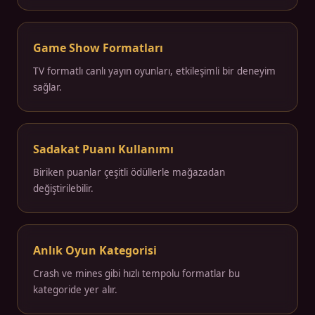
Game Show Formatları
TV formatlı canlı yayın oyunları, etkileşimli bir deneyim
sağlar.
Sadakat Puanı Kullanımı
Biriken puanlar çeşitli ödüllerle mağazadan
değiştirilebilir.
Anlık Oyun Kategorisi
Crash ve mines gibi hızlı tempolu formatlar bu
kategoride yer alır.