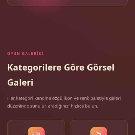
OYUN GALERISI
Kategorilere Göre Görsel
Galeri
Her kategori kendine özgü ikon ve renk paletiyle galeri
düzeninde sunulur, aradığınızı hızlıca bulun.