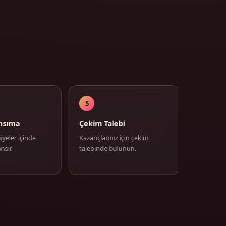
5
nsıma
Çekim Talebi
iyeler içinde
Kazançlarınız için çekim
nsır.
talebinde bulunun.