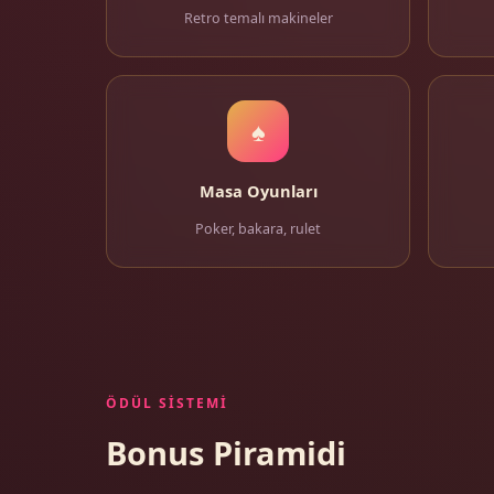
Retro temalı makineler
♠️
Masa Oyunları
Poker, bakara, rulet
ÖDÜL SISTEMI
Bonus Piramidi