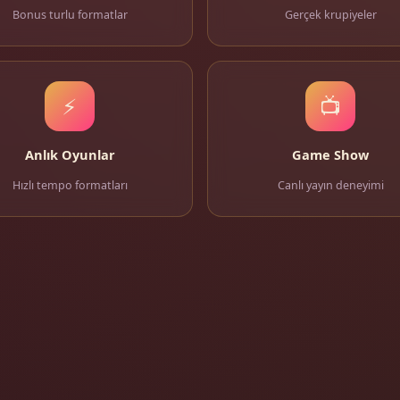
Bonus turlu formatlar
Gerçek krupiyeler
⚡
📺
Anlık Oyunlar
Game Show
Hızlı tempo formatları
Canlı yayın deneyimi