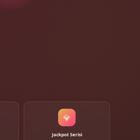
💎
Jackpot Serisi