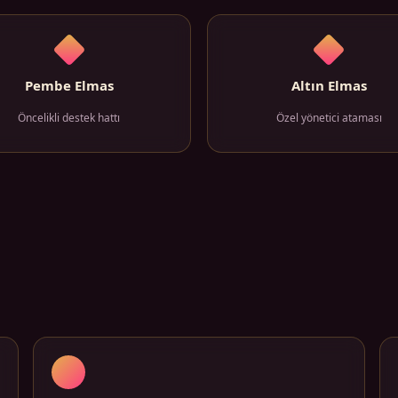
Pembe Elmas
Altın Elmas
Öncelikli destek hattı
Özel yönetici ataması