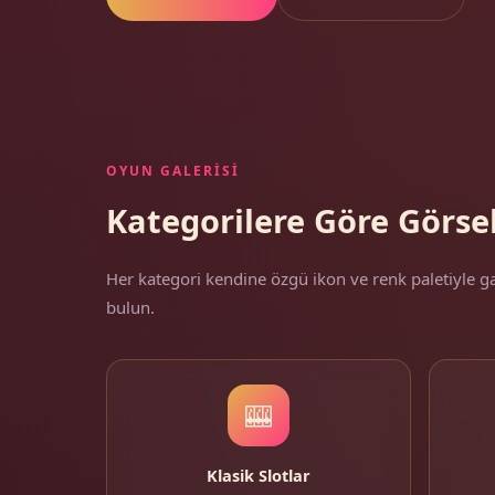
OYUN GALERISI
Kategorilere Göre Görsel
Her kategori kendine özgü ikon ve renk paletiyle gal
bulun.
🎰
Klasik Slotlar