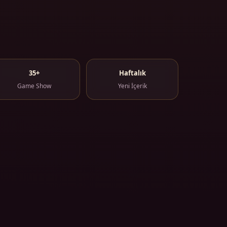
35+
Haftalık
Game Show
Yeni İçerik