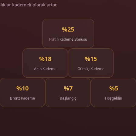
lıklar kademeli olarak artar.
%25
Platin Kademe Bonusu
%18
%15
Altın Kademe
Gümüş Kademe
%10
%7
%5
Bronz Kademe
Başlangıç
Hoşgeldin