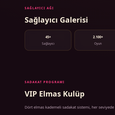
SAĞLAYICI AĞI
Sağlayıcı Galerisi
45+
2.100+
Sağlayıcı
Oyun
SADAKAT PROGRAMI
VIP Elmas Kulüp
Dört elmas kademeli sadakat sistemi, her seviyede fa