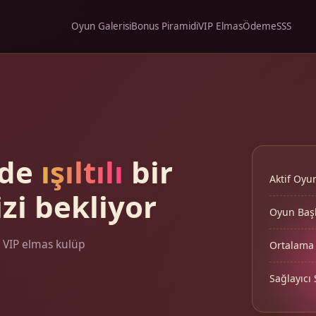
Oyun Galerisi
Bonus Piramidi
VIP Elmas
Ödeme
SSS
'de
ışıltılı
bir
Aktif Oyu
zi bekliyor
Oyun Başl
e VIP elmas kulüp
Ortalama
Sağlayıcı 