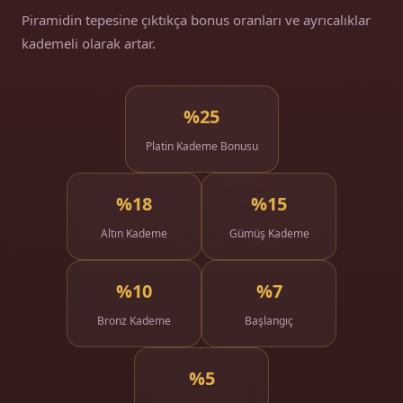
Piramidin tepesine çıktıkça bonus oranları ve ayrıcalıklar
kademeli olarak artar.
%25
Platin Kademe Bonusu
%18
%15
Altın Kademe
Gümüş Kademe
%10
%7
Bronz Kademe
Başlangıç
%5