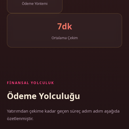
Ödeme Yöntemi
7dk
Ortalama Çekim
FINANSAL YOLCULUK
Ödeme Yolculuğu
Yatırımdan çekime kadar geçen süreç adım adım aşağıda
özetlenmiştir.