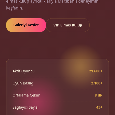
elmas kulüp ayrıcalıklarıyla Marsbahis deneyimini
keşfedin.
Galeriyi Keşfet
VIP Elmas Kulüp
Aktif Oyuncu
21.600+
Oyun Başlığı
2.100+
Ortalama Çekim
8 dk
Sağlayıcı Sayısı
45+