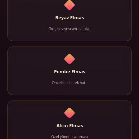
Beyaz Elmas
Giriş seviyesi ayrıcalıklar
Pembe Elmas
Öncelikli destek hattı
Altın Elmas
Özel yönetici ataması