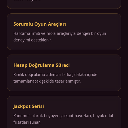
Sorumlu Oyun Araçları
Harcama limiti ve mola araçlarıyla dengeli bir oyun
deneyimi desteklenir.
Hesap Doğrulama Süreci
Kimlik doğrulama adımları birkaç dakika içinde
tamamlanacak şekilde tasarlanmıştır.
Jackpot Serisi
Kademeli olarak büyüyen jackpot havuzları, büyük ödül
fırsatları sunar.