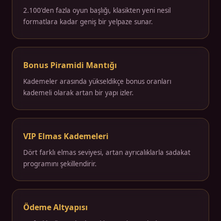
2.100'den fazla oyun başlığı, klasikten yeni nesil
formatlara kadar geniş bir yelpaze sunar.
Bonus Piramidi Mantığı
Kademeler arasında yükseldikçe bonus oranları
kademeli olarak artan bir yapı izler.
VIP Elmas Kademeleri
Dört farklı elmas seviyesi, artan ayrıcalıklarla sadakat
programını şekillendirir.
Ödeme Altyapısı