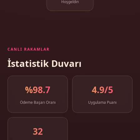
Hoşgeldin
CANLI RAKAMLAR
İstatistik Duvarı
%98.7
4.9/5
Ödeme Başarı Oranı
Uygulama Puanı
32