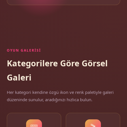
OYUN GALERISI
Kategorilere Göre Görsel
Galeri
Her kategori kendine özgü ikon ve renk paletiyle galeri
düzeninde sunulur, aradığınızı hızlıca bulun.