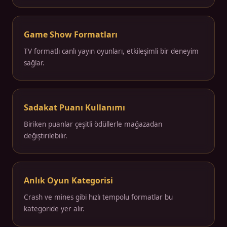
Game Show Formatları
TV formatlı canlı yayın oyunları, etkileşimli bir deneyim
sağlar.
Sadakat Puanı Kullanımı
Biriken puanlar çeşitli ödüllerle mağazadan
değiştirilebilir.
Anlık Oyun Kategorisi
Crash ve mines gibi hızlı tempolu formatlar bu
kategoride yer alır.