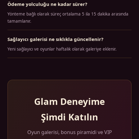
Ödeme yolculuğu ne kadar sürer?
Yönteme bağlı olarak süreç ortalama 5 ila 15 dakika arasında
tamamlanır.
Sağlayıcı galerisi ne sıklıkla güncellenir?
Yeni sağlayıcı ve oyunlar haftalık olarak galeriye eklenir.
Glam Deneyime
Şimdi Katılın
Oyun galerisi, bonus piramidi ve VIP