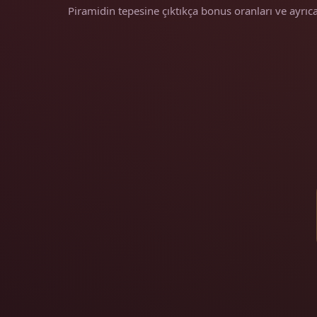
Piramidin tepesine çıktıkça bonus oranları ve ayrıca