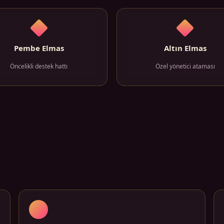
Pembe Elmas
Altın Elmas
Öncelikli destek hattı
Özel yönetici ataması