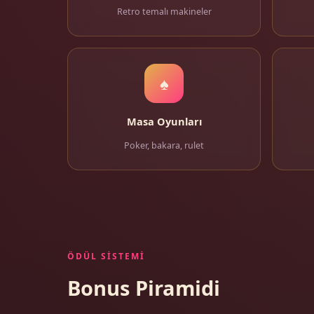
Retro temalı makineler
♠️
Masa Oyunları
Poker, bakara, rulet
ÖDÜL SISTEMI
Bonus Piramidi