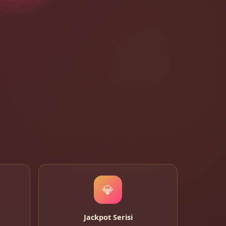
💎
Jackpot Serisi