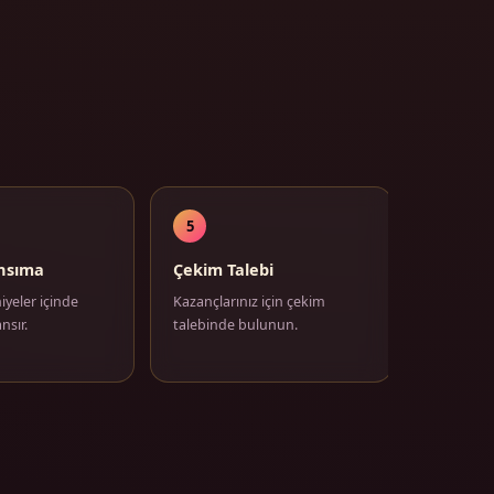
5
nsıma
Çekim Talebi
iyeler içinde
Kazançlarınız için çekim
nsır.
talebinde bulunun.