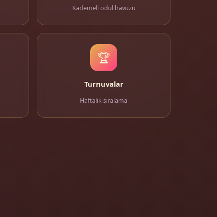
Kademeli ödül havuzu
🏆
Turnuvalar
Haftalık sıralama