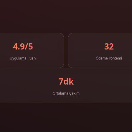
4.9/5
32
Uygulama Puanı
Ödeme Yöntemi
7dk
Ortalama Çekim