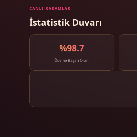
CANLI RAKAMLAR
İstatistik Duvarı
%98.7
Ödeme Başarı Oranı