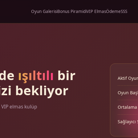
Oyun Galerisi
Bonus Piramidi
VIP Elmas
Ödeme
SSS
'de
ışıltılı
bir
Aktif Oyu
zi bekliyor
Oyun Başl
e VIP elmas kulüp
Ortalama
Sağlayıcı 