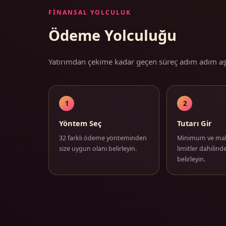
FINANSAL YOLCULUK
Ödeme Yolculuğu
Yatırımdan çekime kadar geçen süreç adım adım aşa
1
2
Yöntem Seç
Tutarı Gir
32 farklı ödeme yönteminden
Minimum ve m
size uygun olanı belirleyin.
limitler dahilinde
belirleyin.