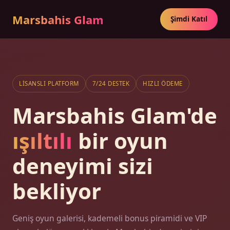
Marsbahis Glam
Şimdi Katıl
LISANSLI PLATFORM
7/24 DESTEK
HIZLI ÖDEME
Marsbahis Glam'de
ışıltılı
bir oyun
deneyimi sizi
bekliyor
Geniş oyun galerisi, kademeli bonus piramidi ve VIP