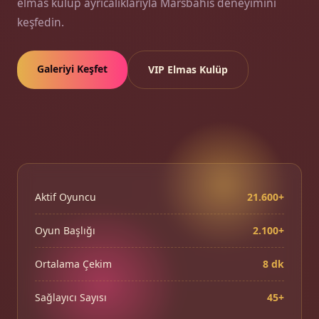
elmas kulüp ayrıcalıklarıyla Marsbahis deneyimini
keşfedin.
Galeriyi Keşfet
VIP Elmas Kulüp
Aktif Oyuncu
21.600+
Oyun Başlığı
2.100+
Ortalama Çekim
8 dk
Sağlayıcı Sayısı
45+