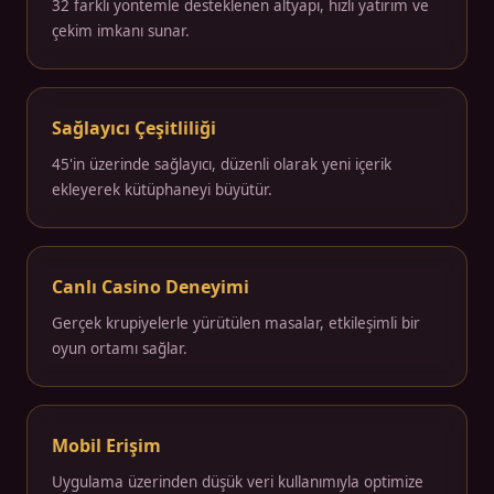
32 farklı yöntemle desteklenen altyapı, hızlı yatırım ve
çekim imkanı sunar.
Sağlayıcı Çeşitliliği
45'in üzerinde sağlayıcı, düzenli olarak yeni içerik
ekleyerek kütüphaneyi büyütür.
Canlı Casino Deneyimi
Gerçek krupiyelerle yürütülen masalar, etkileşimli bir
oyun ortamı sağlar.
Mobil Erişim
Uygulama üzerinden düşük veri kullanımıyla optimize