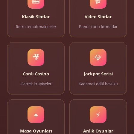
🎰
🎬
Klasik Slotlar
Video Slotlar
Retro temalı makineler
Bonus turlu formatlar
🎥
💎
Canlı Casino
Jackpot Serisi
Gerçek krupiyeler
Kademeli ödül havuzu
♠️
⚡
Masa Oyunları
Anlık Oyunlar