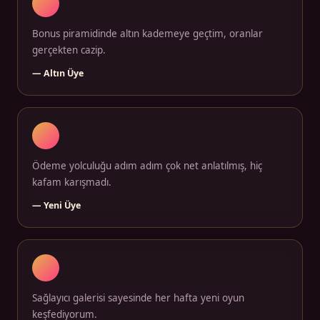
Bonus piramidinde altın kademeye geçtim, oranlar
gerçekten cazip.
— Altın Üye
Ödeme yolculuğu adım adım çok net anlatılmış, hiç
kafam karışmadı.
— Yeni Üye
Sağlayıcı galerisi sayesinde her hafta yeni oyun
keşfediyorum.