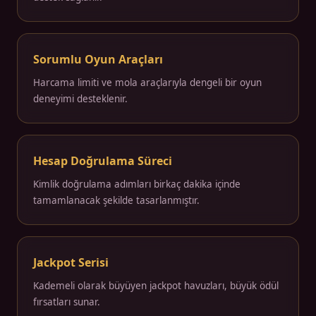
Sorumlu Oyun Araçları
Harcama limiti ve mola araçlarıyla dengeli bir oyun
deneyimi desteklenir.
Hesap Doğrulama Süreci
Kimlik doğrulama adımları birkaç dakika içinde
tamamlanacak şekilde tasarlanmıştır.
Jackpot Serisi
Kademeli olarak büyüyen jackpot havuzları, büyük ödül
fırsatları sunar.