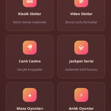
🎰
🎬
Klasik Slotlar
Video Slotlar
Retro temalı makineler
Bonus turlu formatlar
🎥
💎
Canlı Casino
Jackpot Serisi
Gerçek krupiyeler
Kademeli ödül havuzu
♠️
⚡
Masa Oyunları
Anlık Oyunlar