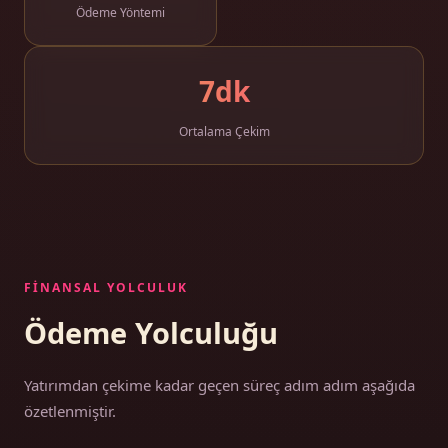
Ödeme Yöntemi
7dk
Ortalama Çekim
FINANSAL YOLCULUK
Ödeme Yolculuğu
Yatırımdan çekime kadar geçen süreç adım adım aşağıda
özetlenmiştir.