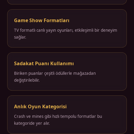
Game Show Formatları
TV formatlı canlı yayın oyunları, etkileşimli bir deneyim
sağlar.
Sadakat Puanı Kullanımı
Biriken puanlar çeşitli ödüllerle mağazadan
değiştirilebilir.
Anlık Oyun Kategorisi
Crash ve mines gibi hızlı tempolu formatlar bu
kategoride yer alır.