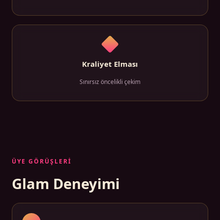
Kraliyet Elması
Sınırsız öncelikli çekim
ÜYE GÖRÜŞLERI
Glam Deneyimi