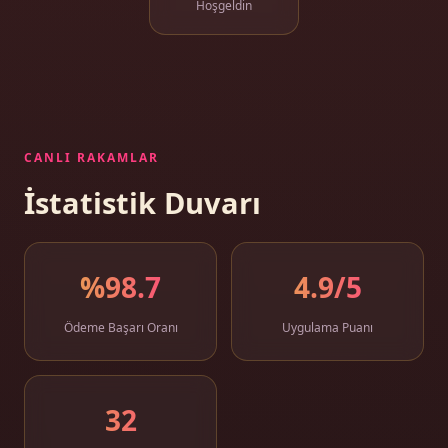
Hoşgeldin
CANLI RAKAMLAR
İstatistik Duvarı
%98.7
4.9/5
Ödeme Başarı Oranı
Uygulama Puanı
32