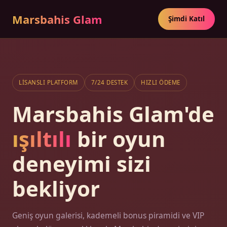
Marsbahis Glam
Şimdi Katıl
LISANSLI PLATFORM
7/24 DESTEK
HIZLI ÖDEME
Marsbahis Glam'de
ışıltılı
bir oyun
deneyimi sizi
bekliyor
Geniş oyun galerisi, kademeli bonus piramidi ve VIP