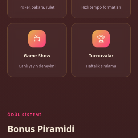
Poker, bakara, rulet
Hızlı tempo formatları
📺
🏆
Game Show
Turnuvalar
Canlı yayın deneyimi
Haftalık sıralama
ÖDÜL SISTEMI
Bonus Piramidi