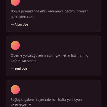
Bonus piramidinde altın kademeye geçtim, oranlar
gerçekten cazip.
— Altın Üye
Ödeme yolculuğu adım adım çok net anlatılmış, hiç
kafam karışmadı.
— Yeni Üye
Sağlayıcı galerisi sayesinde her hafta yeni oyun
keşfediyorum.