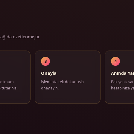
ğıda özetlenmiştir.
3
4
Onayla
Anında Ya
aksimum
İşleminizi tek dokunuşla
Bakiyeniz san
 tutarınızı
onaylayın.
hesabınıza ya