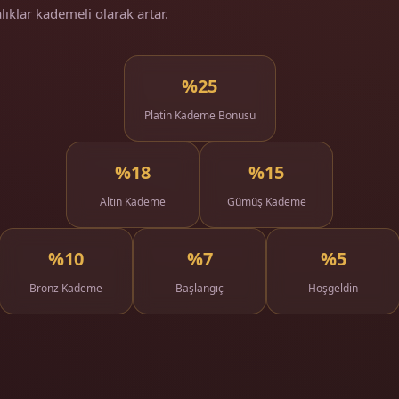
lıklar kademeli olarak artar.
%25
Platin Kademe Bonusu
%18
%15
Altın Kademe
Gümüş Kademe
%10
%7
%5
Bronz Kademe
Başlangıç
Hoşgeldin