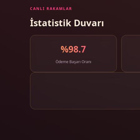
CANLI RAKAMLAR
İstatistik Duvarı
%98.7
Ödeme Başarı Oranı