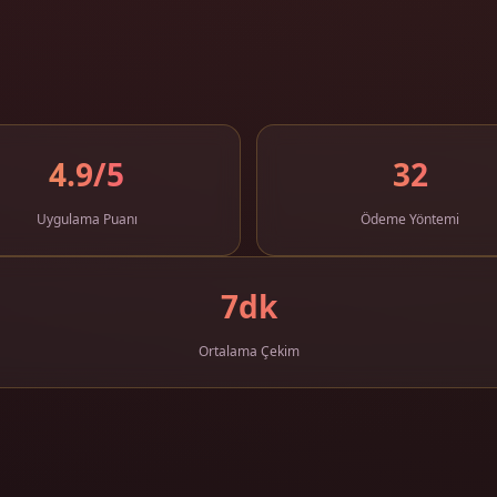
4.9/5
32
Uygulama Puanı
Ödeme Yöntemi
7dk
Ortalama Çekim