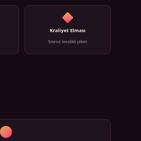
Kraliyet Elması
Sınırsız öncelikli çekim