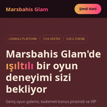
Marsbahis Glam
Şimdi Katıl
LISANSLI PLATFORM
7/24 DESTEK
HIZLI ÖDEME
Marsbahis Glam'de
ışıltılı
bir oyun
deneyimi sizi
bekliyor
Geniş oyun galerisi, kademeli bonus piramidi ve VIP