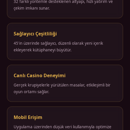
32 farklı yöntemle desteklenen altyapı, hızlı yatırım ve
çekim imkanı sunar.
Sağlayıcı Çeşitliliği
45'in üzerinde sağlayıcı, düzenli olarak yeni içerik
ekleyerek kütüphaneyi büyütür.
Canlı Casino Deneyimi
Gerçek krupiyelerle yürütülen masalar, etkileşimli bir
oyun ortamı sağlar.
Mobil Erişim
Uygulama üzerinden düşük veri kullanımıyla optimize