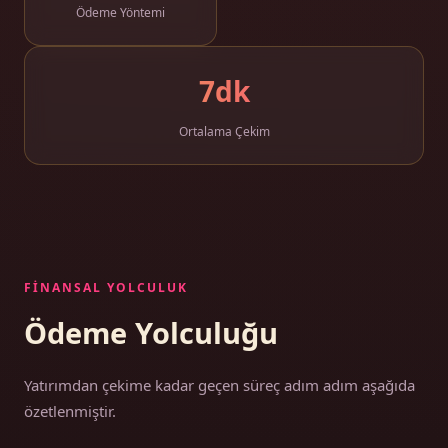
Ödeme Yöntemi
7dk
Ortalama Çekim
FINANSAL YOLCULUK
Ödeme Yolculuğu
Yatırımdan çekime kadar geçen süreç adım adım aşağıda
özetlenmiştir.