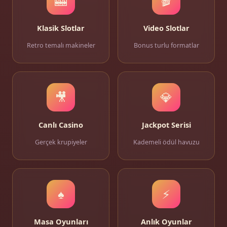
🎰
🎬
Klasik Slotlar
Video Slotlar
Retro temalı makineler
Bonus turlu formatlar
🎥
💎
Canlı Casino
Jackpot Serisi
Gerçek krupiyeler
Kademeli ödül havuzu
♠️
⚡
Masa Oyunları
Anlık Oyunlar