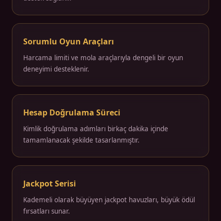
Sorumlu Oyun Araçları
Harcama limiti ve mola araçlarıyla dengeli bir oyun
deneyimi desteklenir.
Hesap Doğrulama Süreci
Kimlik doğrulama adımları birkaç dakika içinde
tamamlanacak şekilde tasarlanmıştır.
Jackpot Serisi
Kademeli olarak büyüyen jackpot havuzları, büyük ödül
fırsatları sunar.