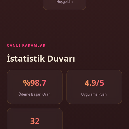
Hoşgeldin
CANLI RAKAMLAR
İstatistik Duvarı
%98.7
4.9/5
Ödeme Başarı Oranı
Uygulama Puanı
32