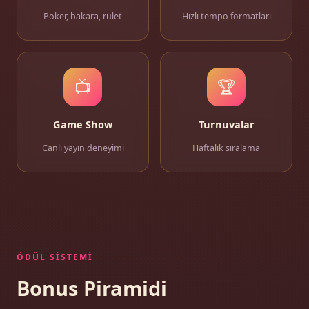
Poker, bakara, rulet
Hızlı tempo formatları
📺
🏆
Game Show
Turnuvalar
Canlı yayın deneyimi
Haftalık sıralama
ÖDÜL SISTEMI
Bonus Piramidi