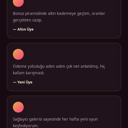
Bonus piramidinde altın kademeye geçtim, oranlar
gerçekten cazip.
— Altın Üye
Ödeme yolculuğu adım adım çok net anlatılmış, hiç
kafam karışmadı.
— Yeni Üye
Sağlayıcı galerisi sayesinde her hafta yeni oyun
keşfediyorum.