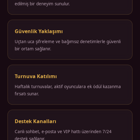
edilmiş bir deneyim sunulur.
Güvenlik Yaklaşımı
Uçtan uca şifreleme ve bağımsız denetimlerle güvenli
bir ortam sağlanır.
Turnuva Katılımı
Haftalık turnuvalar, aktif oyunculara ek ödül kazanma
fırsatı sunar.
Destek Kanalları
Canlı sohbet, e-posta ve VIP hattı üzerinden 7/24
destek sağlanır.