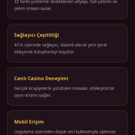
32 farklı yöntemle desteklenen altyapı, hızlı yatırım ve
çekim imkanı sunar.
Sağlayıcı Çeşitliliği
45'in üzerinde sağlayıcı, düzenli olarak yeni içerik
ekleyerek kütüphaneyi büyütür.
Canlı Casino Deneyimi
Gerçek krupiyelerle yürütülen masalar, etkileşimli bir
oyun ortamı sağlar.
Mobil Erişim
Uygulama üzerinden düşük veri kullanımıyla optimize