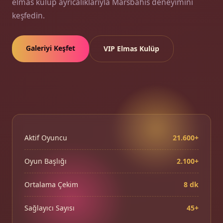
elmas kulüp ayrıcalıklarıyla Marsbahis deneyimini
keşfedin.
Galeriyi Keşfet
VIP Elmas Kulüp
Aktif Oyuncu
21.600+
Oyun Başlığı
2.100+
Ortalama Çekim
8 dk
Sağlayıcı Sayısı
45+