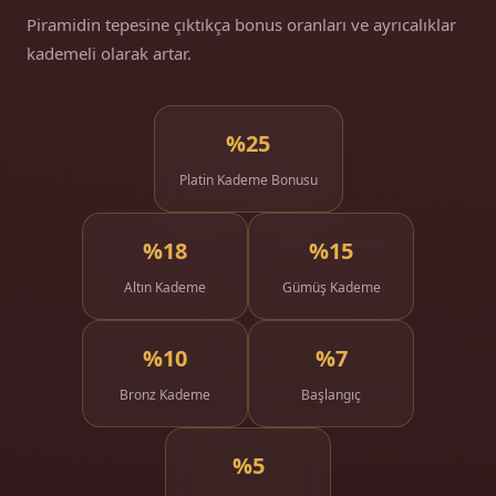
Piramidin tepesine çıktıkça bonus oranları ve ayrıcalıklar
kademeli olarak artar.
%25
Platin Kademe Bonusu
%18
%15
Altın Kademe
Gümüş Kademe
%10
%7
Bronz Kademe
Başlangıç
%5