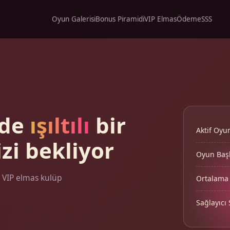
Oyun Galerisi
Bonus Piramidi
VIP Elmas
Ödeme
SSS
'de
ışıltılı
bir
Aktif Oyu
zi bekliyor
Oyun Başl
e VIP elmas kulüp
Ortalama
Sağlayıcı 