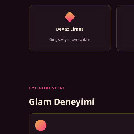
Beyaz Elmas
Giriş seviyesi ayrıcalıklar
ÜYE GÖRÜŞLERI
Glam Deneyimi