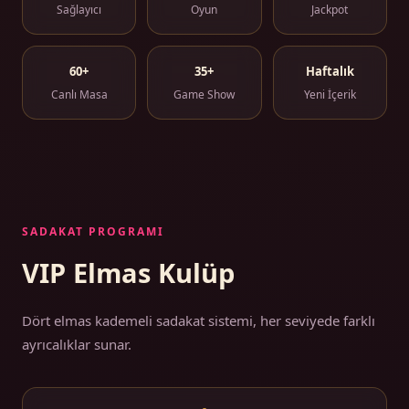
Sağlayıcı
Oyun
Jackpot
60+
35+
Haftalık
Canlı Masa
Game Show
Yeni İçerik
SADAKAT PROGRAMI
VIP Elmas Kulüp
Dört elmas kademeli sadakat sistemi, her seviyede farklı
ayrıcalıklar sunar.