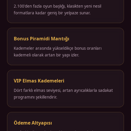
2.100'den fazla oyun başlığı, klasikten yeni nesil
formatlara kadar geniş bir yelpaze sunar.
Bonus Piramidi Mantığı
Kademeler arasında yükseldikçe bonus oranları
kademeli olarak artan bir yapı izler.
VIP Elmas Kademeleri
Dört farklı elmas seviyesi, artan ayrıcalıklarla sadakat
programını şekillendirir.
Ödeme Altyapısı