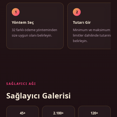
1
2
Yöntem Seç
Tutarı Gir
32 farklı ödeme yönteminden
Minimum ve maksimum
size uygun olanı belirleyin.
limitler dahilinde tutarınızı
belirleyin.
SAĞLAYICI AĞI
Sağlayıcı Galerisi
45+
2.100+
120+