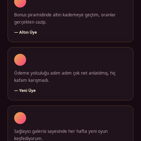
Bonus piramidinde altın kademeye geçtim, oranlar
gerçekten cazip.
— Altın Üye
Ödeme yolculuğu adım adım çok net anlatılmış, hiç
kafam karışmadı.
— Yeni Üye
Sağlayıcı galerisi sayesinde her hafta yeni oyun
keşfediyorum.