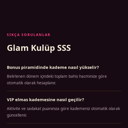
SIKÇA SORULANLAR
Glam Kulüp SSS
Bonus piramidinde kademe nasıl yükselir?
Belirlenen dönem içindeki toplam bahis hacminize göre
otomatik olarak hesaplanır.
VIP elmas kademesine nasıl geçilir?
Aktivite ve sadakat puanınıza göre kademeniz otomatik olarak
güncellenir.