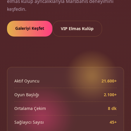
elmas kulüp ayrıcalıklarıyla Marsbahis deneyimini
keşfedin.
Galeriyi Keşfet
VIP Elmas Kulüp
Aktif Oyuncu
21.600+
Oyun Başlığı
2.100+
Ortalama Çekim
8 dk
Sağlayıcı Sayısı
45+