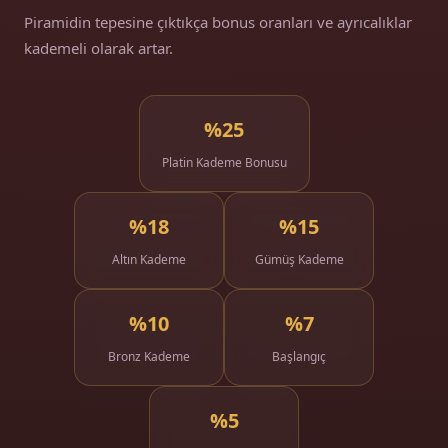
Piramidin tepesine çıktıkça bonus oranları ve ayrıcalıklar
kademeli olarak artar.
%25
Platin Kademe Bonusu
%18
%15
Altın Kademe
Gümüş Kademe
%10
%7
Bronz Kademe
Başlangıç
%5