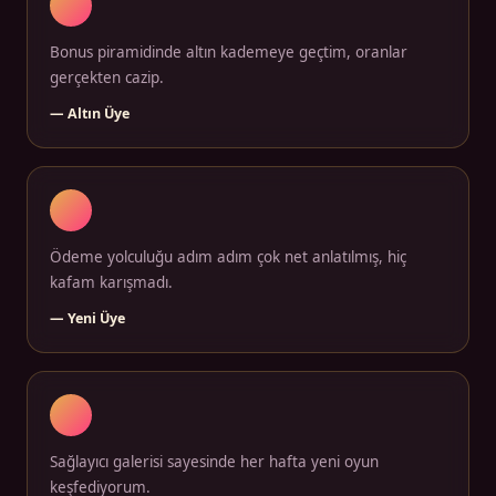
Bonus piramidinde altın kademeye geçtim, oranlar
gerçekten cazip.
— Altın Üye
Ödeme yolculuğu adım adım çok net anlatılmış, hiç
kafam karışmadı.
— Yeni Üye
Sağlayıcı galerisi sayesinde her hafta yeni oyun
keşfediyorum.