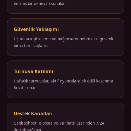
edilmiş bir deneyim sunulur.
Güvenlik Yaklaşımı
Uçtan uca şifreleme ve bağımsız denetimlerle güvenli
bir ortam sağlanır.
Turnuva Katılımı
Haftalık turnuvalar, aktif oyunculara ek ödül kazanma
fırsatı sunar.
Destek Kanalları
Canlı sohbet, e-posta ve VIP hattı üzerinden 7/24
destek sağlanır.