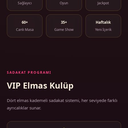
Sağlayıcı
Oyun
Jackpot
60+
35+
Haftalık
Canlı Masa
Game Show
Yeni İçerik
SADAKAT PROGRAMI
VIP Elmas Kulüp
Dört elmas kademeli sadakat sistemi, her seviyede farklı
ayrıcalıklar sunar.