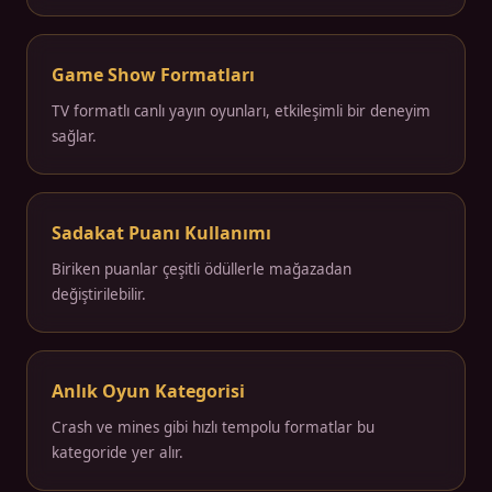
Game Show Formatları
TV formatlı canlı yayın oyunları, etkileşimli bir deneyim
sağlar.
Sadakat Puanı Kullanımı
Biriken puanlar çeşitli ödüllerle mağazadan
değiştirilebilir.
Anlık Oyun Kategorisi
Crash ve mines gibi hızlı tempolu formatlar bu
kategoride yer alır.