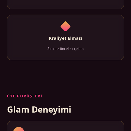
Kraliyet Elması
Sınırsız öncelikli çekim
ÜYE GÖRÜŞLERI
Glam Deneyimi