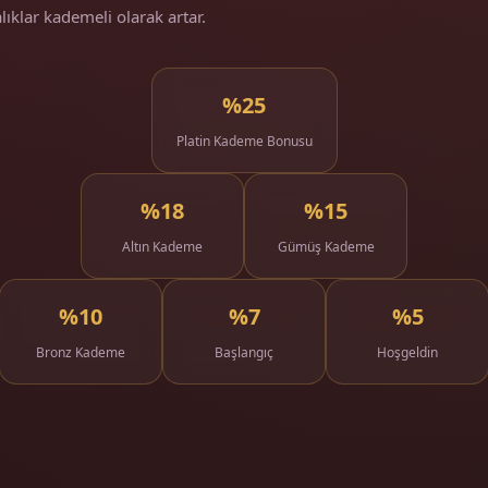
lıklar kademeli olarak artar.
%25
Platin Kademe Bonusu
%18
%15
Altın Kademe
Gümüş Kademe
%10
%7
%5
Bronz Kademe
Başlangıç
Hoşgeldin