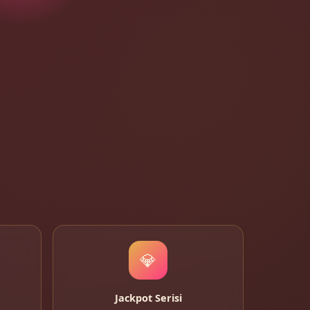
💎
Jackpot Serisi