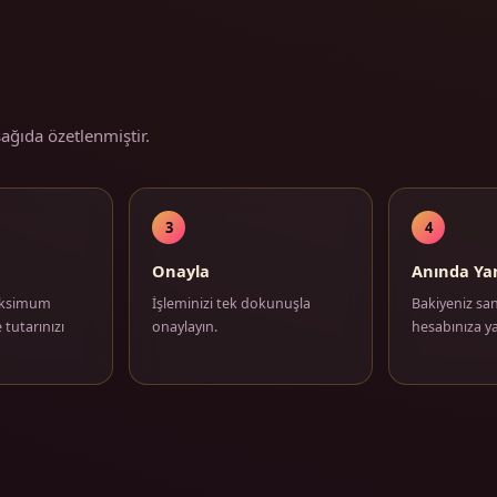
ğıda özetlenmiştir.
3
4
Onayla
Anında Ya
aksimum
İşleminizi tek dokunuşla
Bakiyeniz san
 tutarınızı
onaylayın.
hesabınıza ya