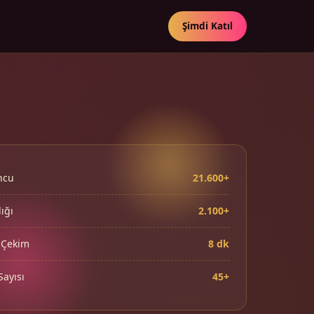
Şimdi Katıl
ncu
21.600+
ığı
2.100+
 Çekim
8 dk
Sayısı
45+