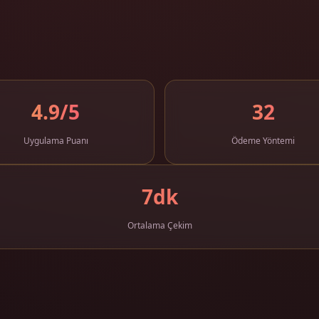
4.9/5
32
Uygulama Puanı
Ödeme Yöntemi
7dk
Ortalama Çekim