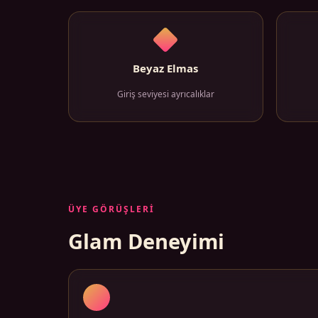
Beyaz Elmas
Giriş seviyesi ayrıcalıklar
ÜYE GÖRÜŞLERI
Glam Deneyimi