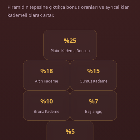
Piramidin tepesine çıktıkça bonus oranları ve ayrıcalıklar
kademeli olarak artar.
%25
Platin Kademe Bonusu
%18
%15
Altın Kademe
Gümüş Kademe
%10
%7
Bronz Kademe
Başlangıç
%5