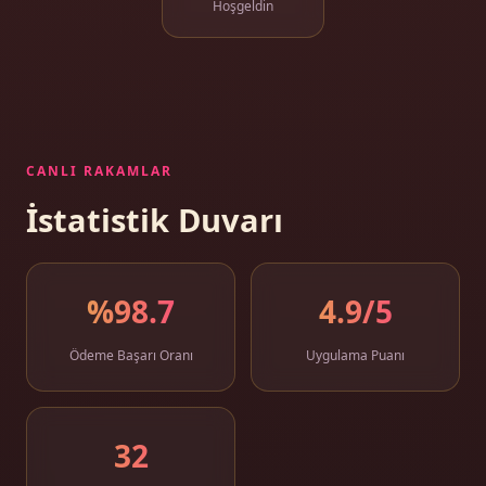
Hoşgeldin
CANLI RAKAMLAR
İstatistik Duvarı
%98.7
4.9/5
Ödeme Başarı Oranı
Uygulama Puanı
32