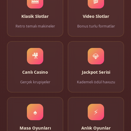
🎰
🎬
Klasik Slotlar
Video Slotlar
Retro temalı makineler
Bonus turlu formatlar
🎥
💎
Canlı Casino
Jackpot Serisi
Gerçek krupiyeler
Kademeli ödül havuzu
♠️
⚡
Masa Oyunları
Anlık Oyunlar