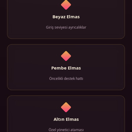
Beyaz Elmas
Giriş seviyesi ayrıcalıklar
Pembe Elmas
Öncelikli destek hattı
Altın Elmas
Özel yönetici ataması