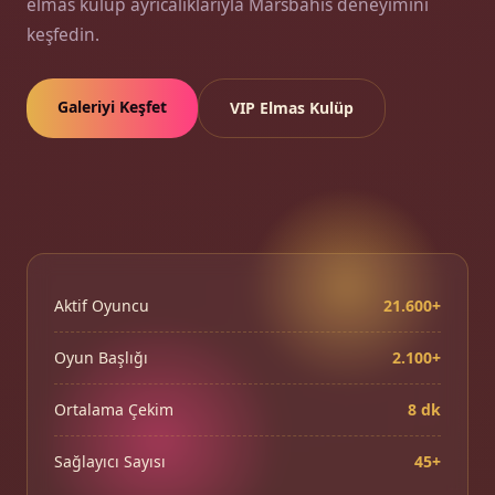
elmas kulüp ayrıcalıklarıyla Marsbahis deneyimini
keşfedin.
Galeriyi Keşfet
VIP Elmas Kulüp
Aktif Oyuncu
21.600+
Oyun Başlığı
2.100+
Ortalama Çekim
8 dk
Sağlayıcı Sayısı
45+