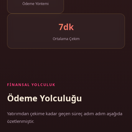
Ödeme Yöntemi
7dk
Ortalama Çekim
FINANSAL YOLCULUK
Ödeme Yolculuğu
Yatırımdan çekime kadar geçen süreç adım adım aşağıda
özetlenmiştir.