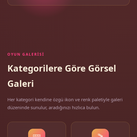
OYUN GALERISI
Kategorilere Göre Görsel
Galeri
Her kategori kendine özgü ikon ve renk paletiyle galeri
düzeninde sunulur, aradığınızı hızlıca bulun.