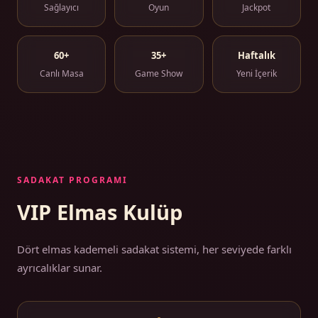
Sağlayıcı
Oyun
Jackpot
60+
35+
Haftalık
Canlı Masa
Game Show
Yeni İçerik
SADAKAT PROGRAMI
VIP Elmas Kulüp
Dört elmas kademeli sadakat sistemi, her seviyede farklı
ayrıcalıklar sunar.