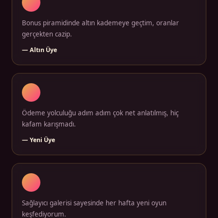
Bonus piramidinde altın kademeye geçtim, oranlar
gerçekten cazip.
— Altın Üye
Ödeme yolculuğu adım adım çok net anlatılmış, hiç
kafam karışmadı.
— Yeni Üye
Sağlayıcı galerisi sayesinde her hafta yeni oyun
keşfediyorum.