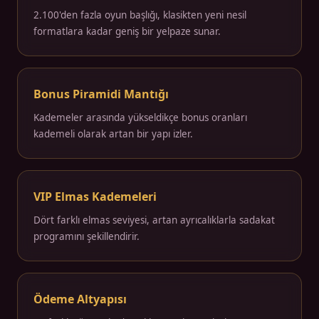
2.100'den fazla oyun başlığı, klasikten yeni nesil
formatlara kadar geniş bir yelpaze sunar.
Bonus Piramidi Mantığı
Kademeler arasında yükseldikçe bonus oranları
kademeli olarak artan bir yapı izler.
VIP Elmas Kademeleri
Dört farklı elmas seviyesi, artan ayrıcalıklarla sadakat
programını şekillendirir.
Ödeme Altyapısı