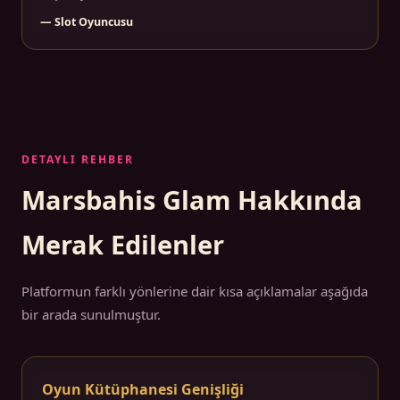
— Slot Oyuncusu
DETAYLI REHBER
Marsbahis Glam Hakkında
Merak Edilenler
Platformun farklı yönlerine dair kısa açıklamalar aşağıda
bir arada sunulmuştur.
Oyun Kütüphanesi Genişliği