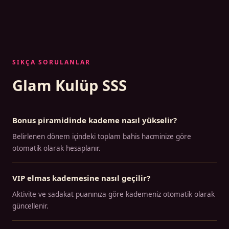
SIKÇA SORULANLAR
Glam Kulüp SSS
Bonus piramidinde kademe nasıl yükselir?
Belirlenen dönem içindeki toplam bahis hacminize göre
otomatik olarak hesaplanır.
VIP elmas kademesine nasıl geçilir?
Aktivite ve sadakat puanınıza göre kademeniz otomatik olarak
güncellenir.