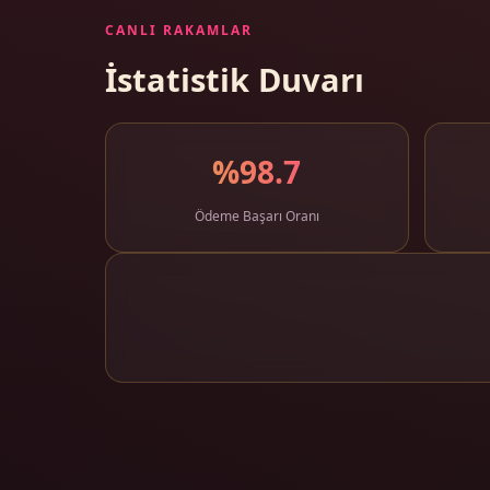
CANLI RAKAMLAR
İstatistik Duvarı
%98.7
Ödeme Başarı Oranı