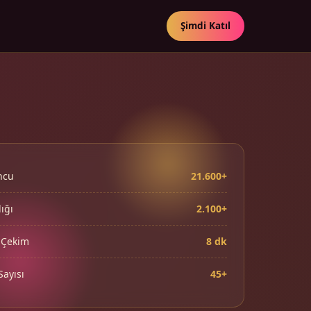
Şimdi Katıl
ncu
21.600+
ığı
2.100+
 Çekim
8 dk
Sayısı
45+