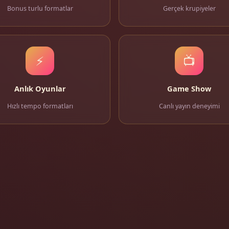
Bonus turlu formatlar
Gerçek krupiyeler
⚡
📺
Anlık Oyunlar
Game Show
Hızlı tempo formatları
Canlı yayın deneyimi