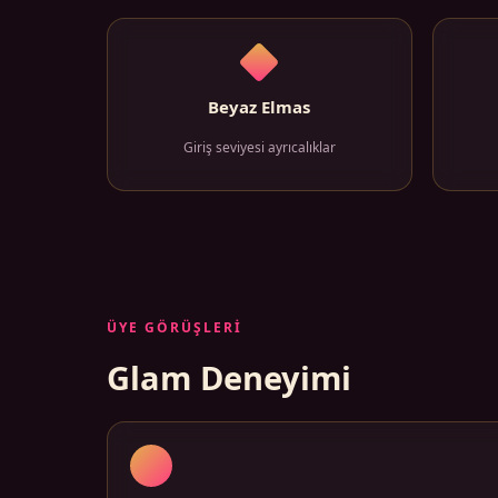
Beyaz Elmas
Giriş seviyesi ayrıcalıklar
ÜYE GÖRÜŞLERI
Glam Deneyimi