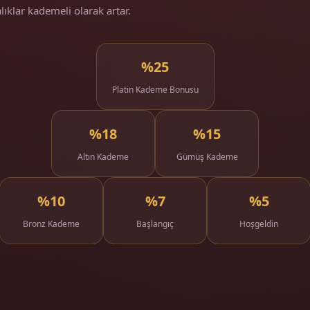
lıklar kademeli olarak artar.
%25
Platin Kademe Bonusu
%18
%15
Altın Kademe
Gümüş Kademe
%10
%7
%5
Bronz Kademe
Başlangıç
Hoşgeldin