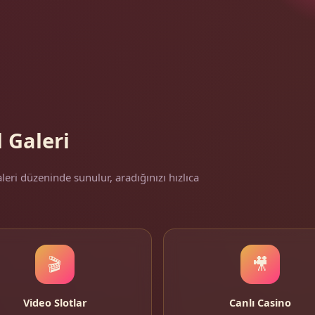
 Galeri
eri düzeninde sunulur, aradığınızı hızlıca
🎬
🎥
Video Slotlar
Canlı Casino