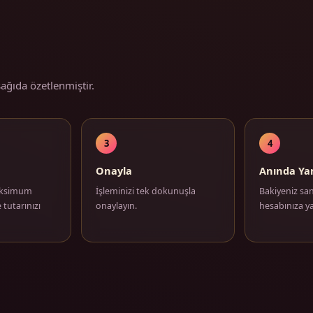
ğıda özetlenmiştir.
3
4
Onayla
Anında Ya
aksimum
İşleminizi tek dokunuşla
Bakiyeniz san
 tutarınızı
onaylayın.
hesabınıza ya