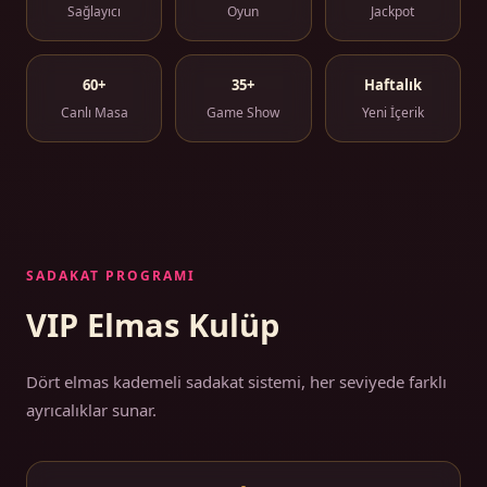
Sağlayıcı
Oyun
Jackpot
60+
35+
Haftalık
Canlı Masa
Game Show
Yeni İçerik
SADAKAT PROGRAMI
VIP Elmas Kulüp
Dört elmas kademeli sadakat sistemi, her seviyede farklı
ayrıcalıklar sunar.