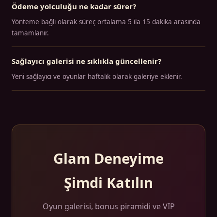
Ödeme yolculuğu ne kadar sürer?
Yönteme bağlı olarak süreç ortalama 5 ila 15 dakika arasında
tamamlanır.
Sağlayıcı galerisi ne sıklıkla güncellenir?
Yeni sağlayıcı ve oyunlar haftalık olarak galeriye eklenir.
Glam Deneyime
Şimdi Katılın
Oyun galerisi, bonus piramidi ve VIP