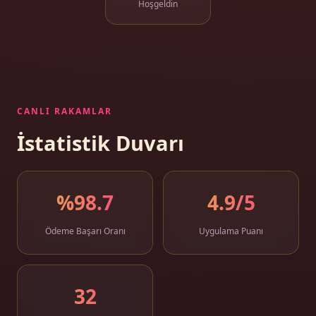
Hoşgeldin
CANLI RAKAMLAR
İstatistik Duvarı
%98.7
4.9/5
Ödeme Başarı Oranı
Uygulama Puanı
32