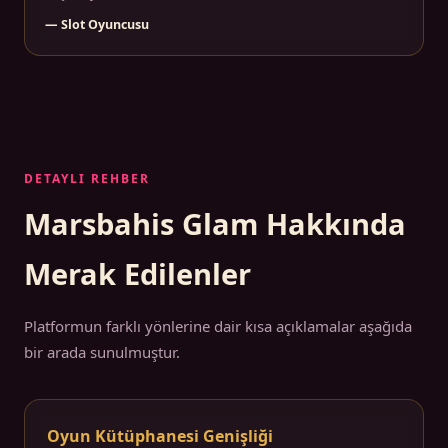
— Slot Oyuncusu
DETAYLI REHBER
Marsbahis Glam Hakkında
Merak Edilenler
Platformun farklı yönlerine dair kısa açıklamalar aşağıda
bir arada sunulmuştur.
Oyun Kütüphanesi Genişliği