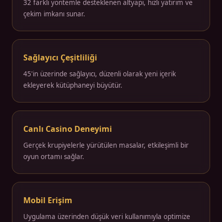
32 farklı yöntemle desteklenen altyapı, hızlı yatırım ve
çekim imkanı sunar.
Sağlayıcı Çeşitliliği
45'in üzerinde sağlayıcı, düzenli olarak yeni içerik
ekleyerek kütüphaneyi büyütür.
Canlı Casino Deneyimi
Gerçek krupiyelerle yürütülen masalar, etkileşimli bir
oyun ortamı sağlar.
Mobil Erişim
Uygulama üzerinden düşük veri kullanımıyla optimize