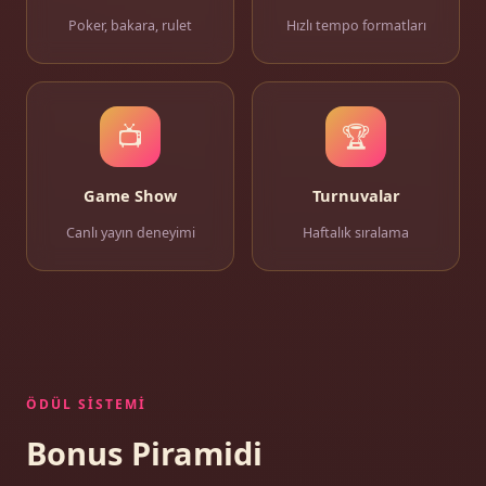
Poker, bakara, rulet
Hızlı tempo formatları
📺
🏆
Game Show
Turnuvalar
Canlı yayın deneyimi
Haftalık sıralama
ÖDÜL SISTEMI
Bonus Piramidi