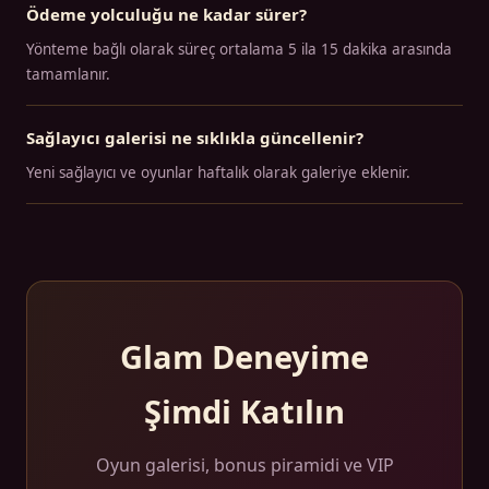
Ödeme yolculuğu ne kadar sürer?
Yönteme bağlı olarak süreç ortalama 5 ila 15 dakika arasında
tamamlanır.
Sağlayıcı galerisi ne sıklıkla güncellenir?
Yeni sağlayıcı ve oyunlar haftalık olarak galeriye eklenir.
Glam Deneyime
Şimdi Katılın
Oyun galerisi, bonus piramidi ve VIP