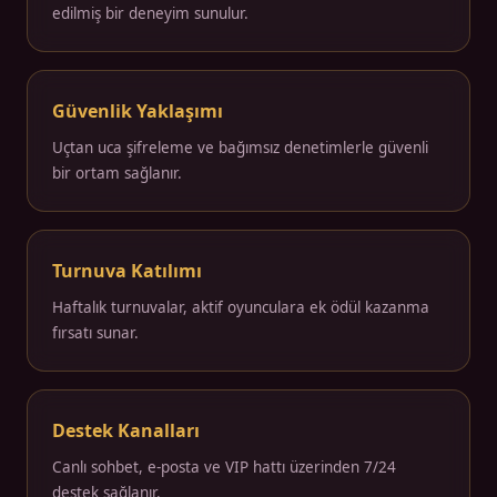
edilmiş bir deneyim sunulur.
Güvenlik Yaklaşımı
Uçtan uca şifreleme ve bağımsız denetimlerle güvenli
bir ortam sağlanır.
Turnuva Katılımı
Haftalık turnuvalar, aktif oyunculara ek ödül kazanma
fırsatı sunar.
Destek Kanalları
Canlı sohbet, e-posta ve VIP hattı üzerinden 7/24
destek sağlanır.