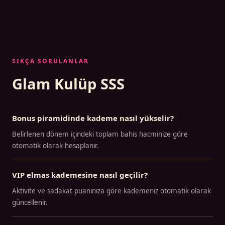
SIKÇA SORULANLAR
Glam Kulüp SSS
Bonus piramidinde kademe nasıl yükselir?
Belirlenen dönem içindeki toplam bahis hacminize göre
otomatik olarak hesaplanır.
VIP elmas kademesine nasıl geçilir?
Aktivite ve sadakat puanınıza göre kademeniz otomatik olarak
güncellenir.