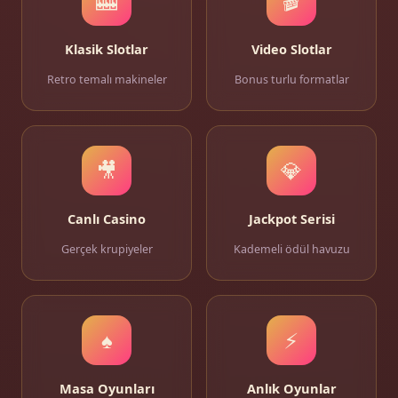
🎰
🎬
Klasik Slotlar
Video Slotlar
Retro temalı makineler
Bonus turlu formatlar
🎥
💎
Canlı Casino
Jackpot Serisi
Gerçek krupiyeler
Kademeli ödül havuzu
♠️
⚡
Masa Oyunları
Anlık Oyunlar