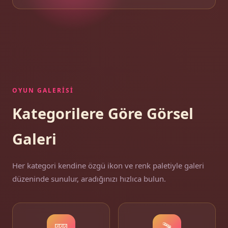
OYUN GALERISI
Kategorilere Göre Görsel
Galeri
Her kategori kendine özgü ikon ve renk paletiyle galeri
düzeninde sunulur, aradığınızı hızlıca bulun.