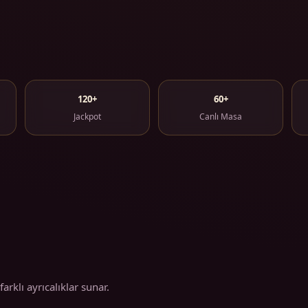
120+
60+
Jackpot
Canlı Masa
rklı ayrıcalıklar sunar.