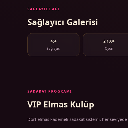
SAĞLAYICI AĞI
Sağlayıcı Galerisi
45+
2.100+
Sağlayıcı
Oyun
SADAKAT PROGRAMI
VIP Elmas Kulüp
Dört elmas kademeli sadakat sistemi, her seviyede fa