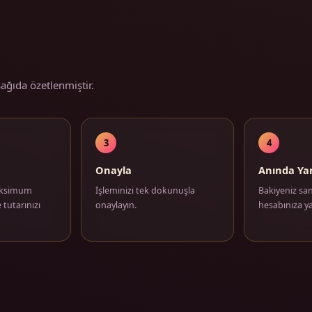
ğıda özetlenmiştir.
3
4
Onayla
Anında Ya
aksimum
İşleminizi tek dokunuşla
Bakiyeniz san
 tutarınızı
onaylayın.
hesabınıza ya