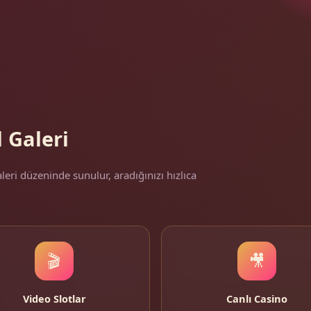
 Galeri
eri düzeninde sunulur, aradığınızı hızlıca
🎬
🎥
Video Slotlar
Canlı Casino