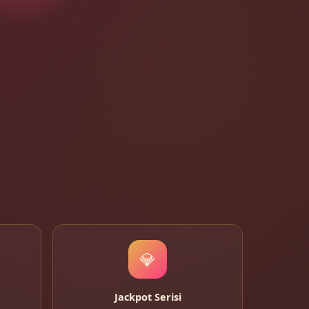
💎
Jackpot Serisi