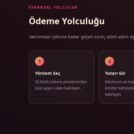
FINANSAL YOLCULUK
Ödeme Yolculuğu
Yatırımdan çekime kadar geçen süreç adım adım aşa
1
2
Yöntem Seç
Tutarı Gir
32 farklı ödeme yönteminden
Minimum ve m
size uygun olanı belirleyin.
limitler dahilinde
belirleyin.