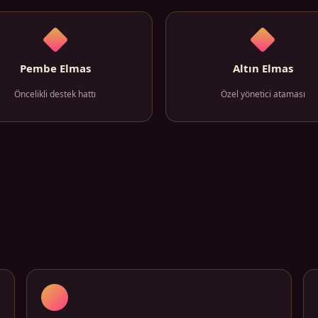
Pembe Elmas
Altın Elmas
Öncelikli destek hattı
Özel yönetici ataması