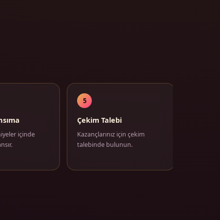
5
nsıma
Çekim Talebi
iyeler içinde
Kazançlarınız için çekim
nsır.
talebinde bulunun.