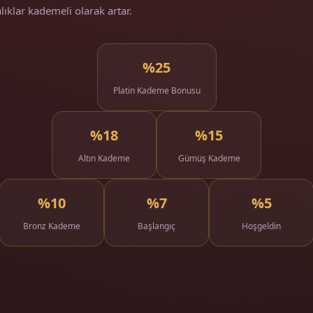
lıklar kademeli olarak artar.
%25
Platin Kademe Bonusu
%18
%15
Altın Kademe
Gümüş Kademe
%10
%7
%5
Bronz Kademe
Başlangıç
Hoşgeldin