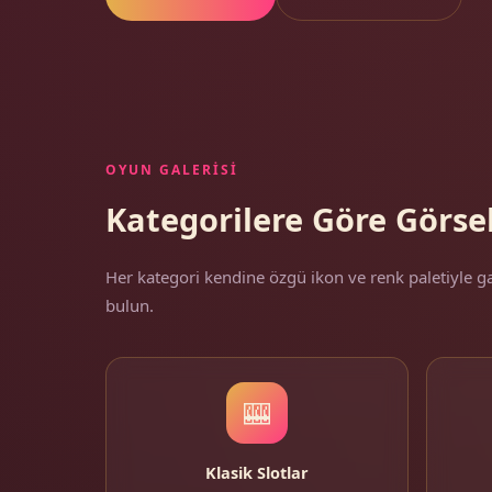
OYUN GALERISI
Kategorilere Göre Görsel
Her kategori kendine özgü ikon ve renk paletiyle gal
bulun.
🎰
Klasik Slotlar