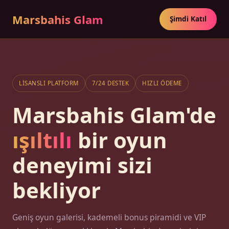
Marsbahis Glam
Şimdi Katıl
LISANSLI PLATFORM
7/24 DESTEK
HIZLI ÖDEME
Marsbahis Glam'de
ışıltılı
bir oyun
deneyimi sizi
bekliyor
Geniş oyun galerisi, kademeli bonus piramidi ve VIP