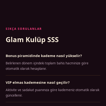
SIKÇA SORULANLAR
Glam Kulüp SSS
Bonus piramidinde kademe nasıl yükselir?
Belirlenen dönem içindeki toplam bahis hacminize göre
otomatik olarak hesaplanır.
VIP elmas kademesine nasıl geçilir?
Aktivite ve sadakat puanınıza göre kademeniz otomatik olarak
güncellenir.