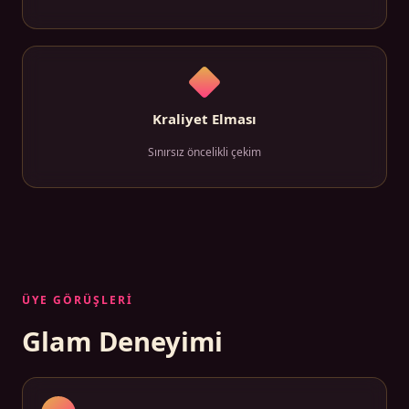
Kraliyet Elması
Sınırsız öncelikli çekim
ÜYE GÖRÜŞLERI
Glam Deneyimi