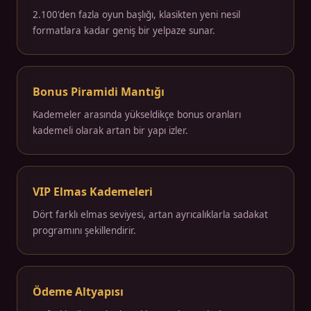
2.100'den fazla oyun başlığı, klasikten yeni nesil
formatlara kadar geniş bir yelpaze sunar.
Bonus Piramidi Mantığı
Kademeler arasında yükseldikçe bonus oranları
kademeli olarak artan bir yapı izler.
VIP Elmas Kademeleri
Dört farklı elmas seviyesi, artan ayrıcalıklarla sadakat
programını şekillendirir.
Ödeme Altyapısı