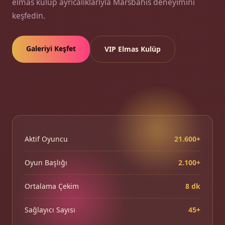
elmas kulüp ayrıcalıklarıyla Marsbahis deneyimini
keşfedin.
Galeriyi Keşfet
VIP Elmas Kulüp
Aktif Oyuncu
21.600+
Oyun Başlığı
2.100+
Ortalama Çekim
8 dk
Sağlayıcı Sayısı
45+