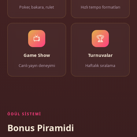
Poker, bakara, rulet
Hızlı tempo formatları
📺
🏆
Game Show
Turnuvalar
Canlı yayın deneyimi
Haftalık sıralama
ÖDÜL SISTEMI
Bonus Piramidi