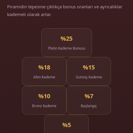
Piramidin tepesine çıktıkça bonus oranları ve ayrıcalıklar
kademeli olarak artar.
%25
Platin Kademe Bonusu
%18
%15
Altın Kademe
Gümüş Kademe
%10
%7
Bronz Kademe
Başlangıç
%5