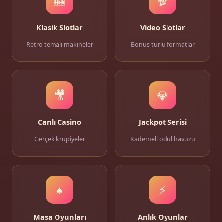
🎰
🎬
Klasik Slotlar
Video Slotlar
Retro temalı makineler
Bonus turlu formatlar
🎥
💎
Canlı Casino
Jackpot Serisi
Gerçek krupiyeler
Kademeli ödül havuzu
♠️
⚡
Masa Oyunları
Anlık Oyunlar