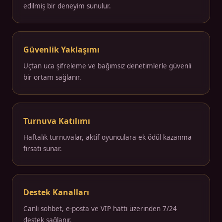
edilmiş bir deneyim sunulur.
Güvenlik Yaklaşımı
Uçtan uca şifreleme ve bağımsız denetimlerle güvenli
bir ortam sağlanır.
Turnuva Katılımı
Haftalık turnuvalar, aktif oyunculara ek ödül kazanma
fırsatı sunar.
Destek Kanalları
Canlı sohbet, e-posta ve VIP hattı üzerinden 7/24
destek sağlanır.