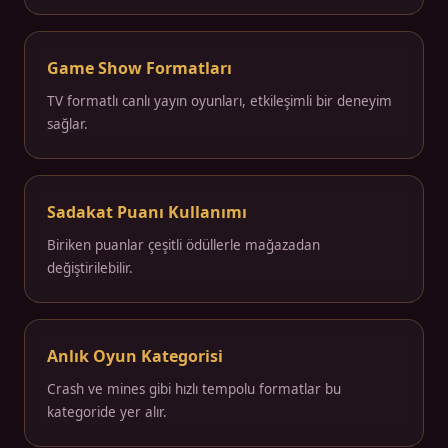
Game Show Formatları
TV formatlı canlı yayın oyunları, etkileşimli bir deneyim
sağlar.
Sadakat Puanı Kullanımı
Biriken puanlar çeşitli ödüllerle mağazadan
değiştirilebilir.
Anlık Oyun Kategorisi
Crash ve mines gibi hızlı tempolu formatlar bu
kategoride yer alır.