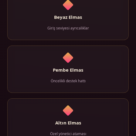
Beyaz Elmas
Giriş seviyesi ayrıcalıklar
Pembe Elmas
Öncelikli destek hattı
Altın Elmas
Özel yönetici ataması